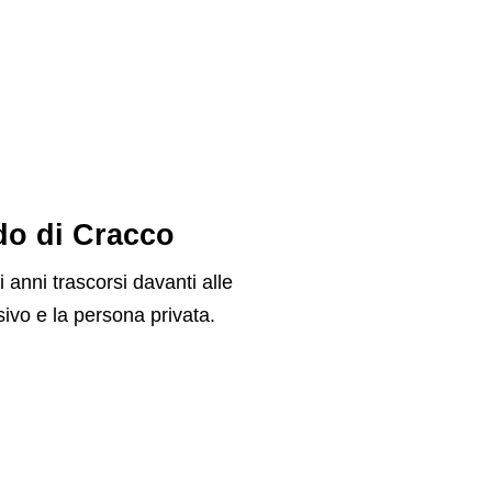
rdo di Cracco
i anni trascorsi davanti alle
sivo e la persona privata.