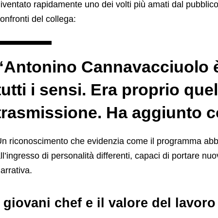
iventato rapidamente uno dei volti più amati dal pubblic
onfronti del collega:
“Antonino Cannavacciuolo è
tutti i sensi. Era proprio qu
trasmissione. Ha aggiunto co
n riconoscimento che evidenzia come il programma abbi
ll’ingresso di personalità differenti, capaci di portare nuo
arrativa.
I giovani chef e il valore del lavoro