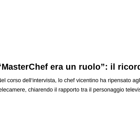
“MasterChef era un ruolo”: il rico
el corso dell’intervista, lo chef vicentino ha ripensato agl
elecamere, chiarendo il rapporto tra il personaggio televi