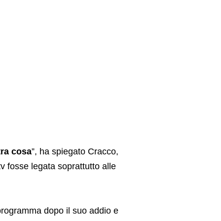
tra cosa
”, ha spiegato Cracco,
tv fosse legata soprattutto alle
programma dopo il suo addio e