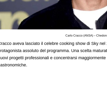
Carlo Cracco (ANSA) – Chedonn
racco aveva lasciato il celebre cooking show di Sky nel 
rotagonista assoluto del programma. Una scelta maturata
uovi progetti professionali e concentrarsi maggiormente su
astronomiche.