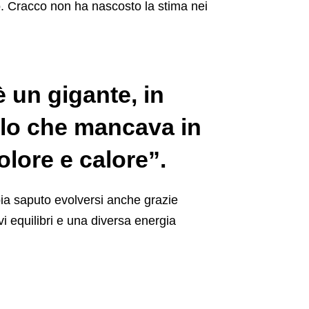
o. Cracco non ha nascosto la stima nei
 un gigante, in
ello che mancava in
lore e calore”.
a saputo evolversi anche grazie
vi equilibri e una diversa energia