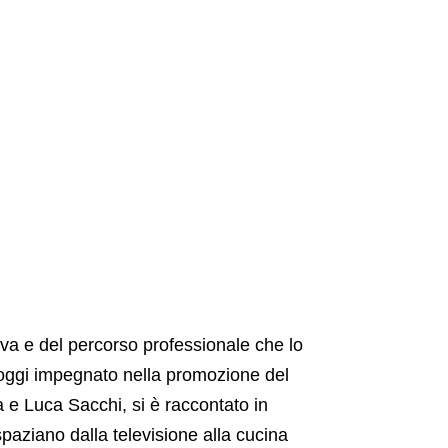
iva e del percorso professionale che lo
, oggi impegnato nella promozione del
a e Luca Sacchi, si è raccontato in
spaziano dalla televisione alla cucina