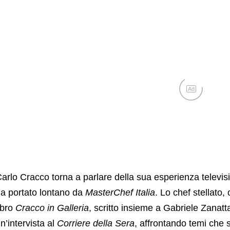
Ad
arlo Cracco torna a parlare della sua esperienza televis
a portato lontano da
MasterChef Italia
. Lo chef stellato
ibro
Cracco in Galleria
, scritto insieme a Gabriele Zanatt
n’intervista al
Corriere della Sera
, affrontando temi che 