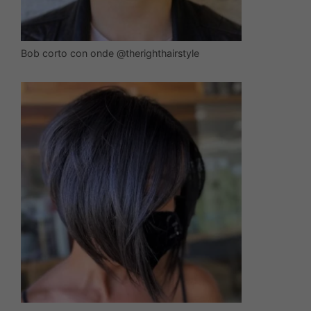
Bob corto con onde @therighthairstyle