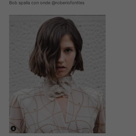
Bob spalla con onde @roberiofonttes