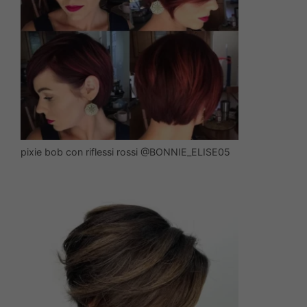
pixie bob con riflessi rossi @BONNIE_ELISE05