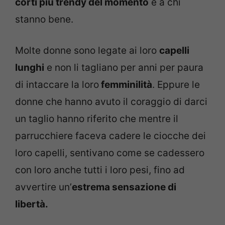
corti più trendy del momento
e a chi
stanno bene.
Molte donne sono legate ai loro
capelli
lunghi
e non li tagliano per anni per paura
di intaccare la loro
femminilità
. Eppure le
donne che hanno avuto il coraggio di darci
un taglio hanno riferito che mentre il
parrucchiere faceva cadere le ciocche dei
loro capelli, sentivano come se cadessero
con loro anche tutti i loro pesi, fino ad
avvertire un’
estrema sensazione di
libertà.