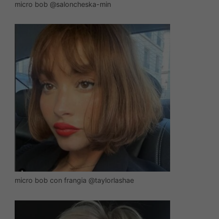
micro bob @saloncheska-min
micro bob con frangia @taylorlashae