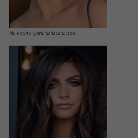
Pixie corto @dra.mariacandrade