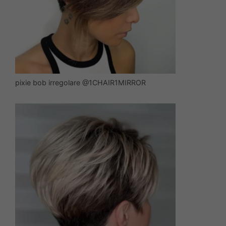
pixie bob irregolare @1CHAIR1MIRROR