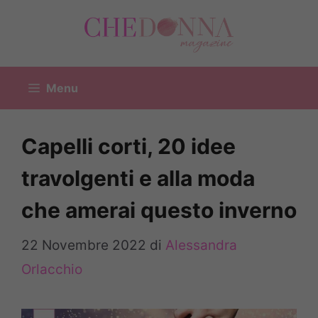
Vai
al
contenuto
Menu
Capelli corti, 20 idee
travolgenti e alla moda
che amerai questo inverno
22 Novembre 2022
di
Alessandra
Orlacchio