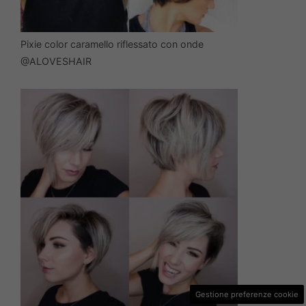
Pixie color caramello riflessato con onde
@ALOVESHAIR
Gestione preferenze cookie