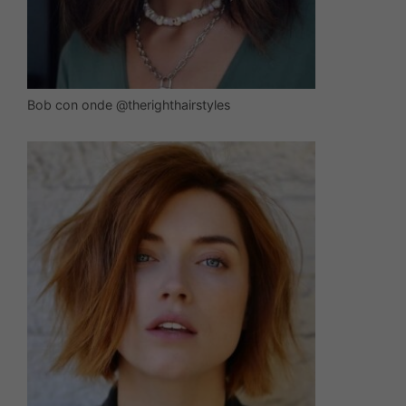
Bob con onde @therighthairstyles