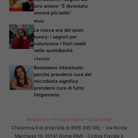
loro amore: “È diventato
ancora più bello”
Moda
La nuova era del quiet
luxury: i segreti per
valorizzare i filati nobili
nella quotidianità
Lifestyle
Benessere intestinale:
perché prendersi cura del
microbiota significa
prendersi cura di tutto
l’organismo
Redazione
-
Privacy Policy
-
Disclaimer
Chedonna.it di proprietà di WEB 365 SRL - Via Nicola
Marchese 10, 00141 Roma (RM) - Codice Fiscale e