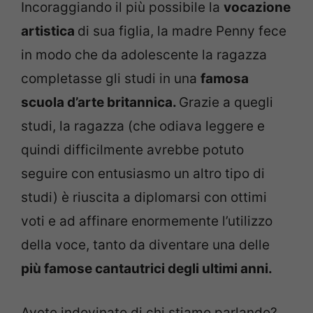
Incoraggiando il più possibile la
vocazione
artistica
di sua figlia, la madre Penny fece
in modo che da adolescente la ragazza
completasse gli studi in una
famosa
scuola d’arte britannica.
Grazie a quegli
studi, la ragazza (che odiava leggere e
quindi difficilmente avrebbe potuto
seguire con entusiasmo un altro tipo di
studi) è riuscita a diplomarsi con ottimi
voti e ad affinare enormemente l’utilizzo
della voce, tanto da diventare una delle
più famose cantautrici degli ultimi anni.
Avete indovinato di chi stiamo parlando?