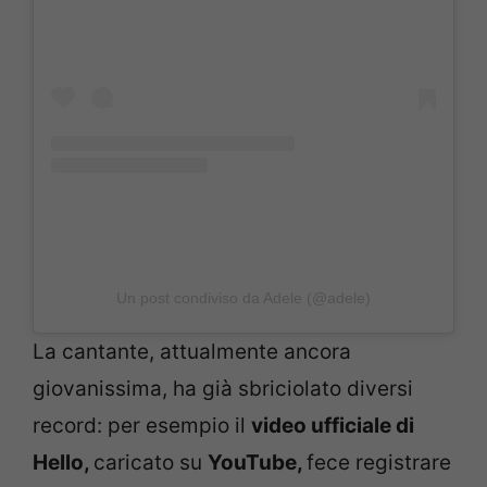
Un post condiviso da Adele (@adele)
La cantante, attualmente ancora
giovanissima, ha già sbriciolato diversi
record: per esempio il
video ufficiale di
Hello,
caricato su
YouTube,
fece registrare