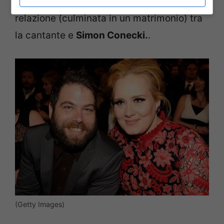
bambino dal
“nome segreto”
nato dalla
relazione (culminata in un matrimonio) tra
la cantante e
Simon Conecki.
.
(Getty Images)