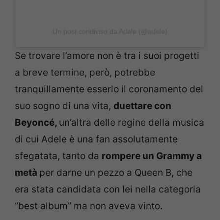
Un post condiviso da Adele (@adele)
Se trovare l’amore non è tra i suoi progetti
a breve termine, però, potrebbe
tranquillamente esserlo il coronamento del
suo sogno di una vita,
duettare con
Beyoncé,
un’altra delle regine della musica
di cui Adele è una fan assolutamente
sfegatata, tanto da
rompere un Grammy a
metà
per darne un pezzo a Queen B, che
era stata candidata con lei nella categoria
“best album” ma non aveva vinto.