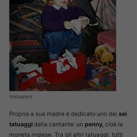
(Instagram)
Proprio a sua madre è dedicato uno dei
sei
tatuaggi
della cantante: un
penny,
cioè la
moneta inglese. Tra gli altri tatuaggi, tutti