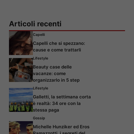
Articoli recenti
Capelli
Capelli che si spezzano:
cause e come trattarli
Lifestyle
Beauty case delle
vacanze: come
organizzarlo in 5 step
Lifestyle
Galletti, la settimana corta
è realtà: 34 ore con la
stessa paga
Gossip
Michelle Hunziker ed Eros
Ramazzotti, i segreti del