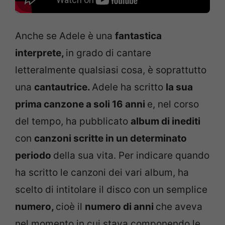
Anche se Adele è una
fantastica
interprete,
in grado di cantare
letteralmente qualsiasi cosa, è soprattutto
una
cantautrice.
Adele ha scritto
la sua
prima canzone a soli 16 anni
e, nel corso
del tempo, ha pubblicato
album di inediti
con
canzoni scritte in un determinato
periodo
della sua vita. Per indicare quando
ha scritto le canzoni dei vari album, ha
scelto di intitolare il disco con un semplice
numero,
cioè il
numero di anni
che aveva
nel momento in cui stava componendo le