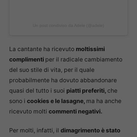
Un post condiviso da Adele (@adele)
La cantante ha ricevuto
moltissimi
complimenti
per il radicale cambiamento
del suo stile di vita, per il quale
probabilmente ha dovuto abbandonare
quasi del tutto i suoi
piatti preferiti,
che
sono i
cookies e le lasagne,
ma ha anche
ricevuto molti
commenti negativi.
Per molti, infatti, il
dimagrimento è stato