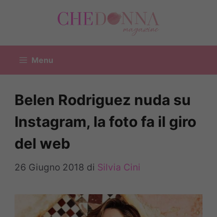
Vai
al
contenuto
Menu
Belen Rodriguez nuda su
Instagram, la foto fa il giro
del web
26 Giugno 2018
di
Silvia Cini