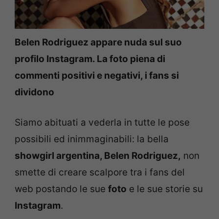
Belen Rodriguez appare nuda sul suo
profilo Instagram. La foto piena di
commenti positivi e negativi, i fans si
dividono
Siamo abituati a vederla in tutte le pose
possibili ed inimmaginabili: la bella
showgirl argentina, Belen Rodriguez,
non
smette di creare scalpore tra i fans del
web postando le sue
foto
e le sue storie su
Instagram
.