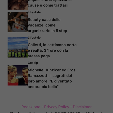
cause e come trattarli
Lifestyle
Beauty case delle
vacanze: come
organizzarlo in 5 step
Lifestyle
Galletti, la settimana corta
è realtà: 34 ore con la
stessa paga
Gossip
Michelle Hunziker ed Eros
Ramazzotti, i segreti del
loro amore: “È diventato
ancora più bello”
Redazione
-
Privacy Policy
-
Disclaimer