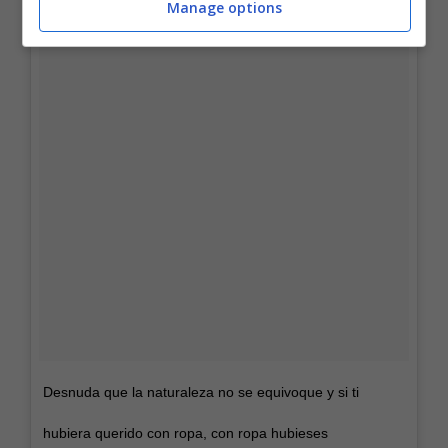
Manage options
Desnuda que la naturaleza no se equivoque y si ti
hubiera querido con ropa, con ropa hubieses