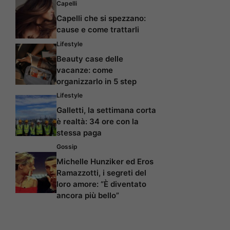
Capelli
Capelli che si spezzano:
cause e come trattarli
Lifestyle
Beauty case delle
vacanze: come
organizzarlo in 5 step
Lifestyle
Galletti, la settimana corta
è realtà: 34 ore con la
stessa paga
Gossip
Michelle Hunziker ed Eros
Ramazzotti, i segreti del
loro amore: “È diventato
ancora più bello”