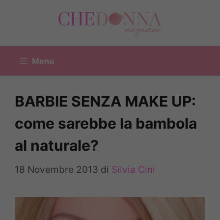
Vai
al
contenuto
Menu
BARBIE SENZA MAKE UP:
come sarebbe la bambola
al naturale?
18 Novembre 2013
di
Silvia Cini