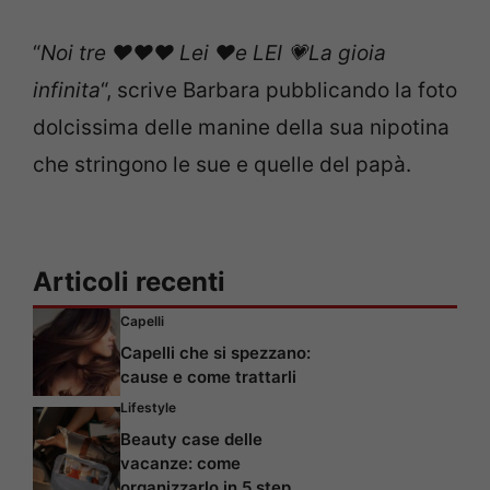
“
Noi tre ♥️♥️♥️ Lei ♥️e LEI 💗La gioia
infinita
“, scrive Barbara pubblicando la foto
dolcissima delle manine della sua nipotina
che stringono le sue e quelle del papà.
Articoli recenti
Capelli
Capelli che si spezzano:
cause e come trattarli
Lifestyle
Beauty case delle
vacanze: come
organizzarlo in 5 step