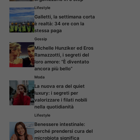
Lifestyle
Galletti, la settimana corta
è realtà: 34 ore con la
stessa paga
Gossip
Michelle Hunziker ed Eros
Ramazzotti, i segreti del
loro amore: “È diventato
ancora più bello”
Moda
La nuova era del quiet
luxury: i segreti per
valorizzare i filati nobili
nella quotidianità
Lifestyle
Benessere intestinale:
perché prendersi cura del
microbiota significa