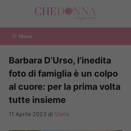
Vai
al
contenuto
Menu
Barbara D’Urso, l’inedita
foto di famiglia è un colpo
al cuore: per la prima volta
tutte insieme
11 Aprile 2023
di
Stella