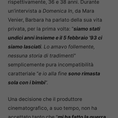
rispettivamente, 36 e 38 anni. Durante
un’intervista a
Domenica In
, da Mara
Venier, Barbara ha parlato della sua vita
privata, per la prima volta: “
siamo stati
undici anni insieme e il 5 febbraio ’93 ci
siamo lasciati
. Lo amavo follemente,
nessuna storia di tradimenti
”
semplicemente pura incompatibilità
caratteriale “
e io alla fine
sono rimasta
sola con i bimbi
“.
Una decisione che il produttore
cinematografico, a suo tempo, non ha
accettato tanto che “
mi ha fatto la guerra