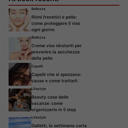
Bellezza
Ritmi frenetici e pelle:
come proteggere il viso
ogni giorno
Bellezza
Creme viso idratanti per
prevenire la secchezza
della pelle
Capelli
Capelli che si spezzano:
cause e come trattarli
Lifestyle
Beauty case delle
vacanze: come
organizzarlo in 5 step
Lifestyle
Galletti, la settimana corta