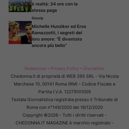
è realtà: 34 ore con la
stessa paga
Gossip
Michelle Hunziker ed Eros
Ramazzotti, i segreti del
loro amore: “È diventato
ancora più bello”
Redazione
-
Privacy Policy
-
Disclaimer
Chedonna.it di proprietà di WEB 365 SRL - Via Nicola
Marchese 10, 00141 Roma (RM) - Codice Fiscale e
Partita I.V.A. 12279101005
Testata Giornalistica registrata presso il Tribunale di
Roma con n°149/2020 del 16/12/2020
Copyright ©2026 - Tutti i diritti riservati -
CHEDONNA.IT MAGAZINE è marchio registrato -