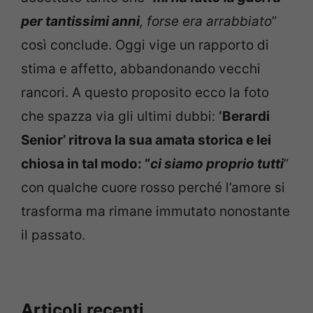
per tantissimi anni
, forse era arrabbiato
”
così conclude. Oggi vige un rapporto di
stima e affetto, abbandonando vecchi
rancori. A questo proposito ecco la foto
che spazza via gli ultimi dubbi:
‘Berardi
Senior’ ritrova la sua amata storica e lei
chiosa in tal modo: “
ci siamo proprio tutti
”
con qualche cuore rosso perché l’amore si
trasforma ma rimane immutato nonostante
il passato.
Articoli recenti