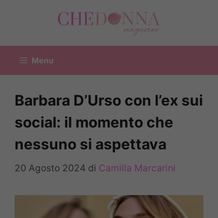
Vai
al
contenuto
Menu
Barbara D’Urso con l’ex sui
social: il momento che
nessuno si aspettava
20 Agosto 2024
di
Camilla Marcarini