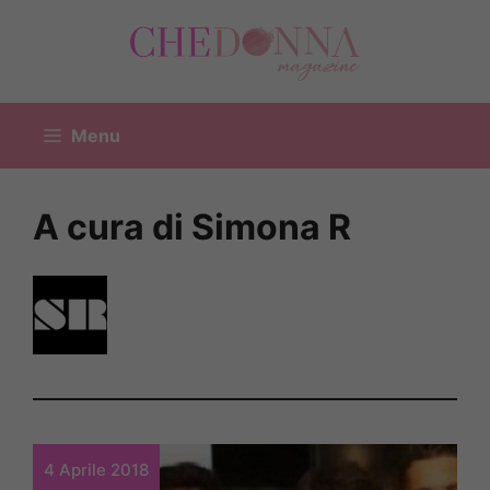
Vai
al
contenuto
Menu
A cura di Simona R
4 Aprile 2018