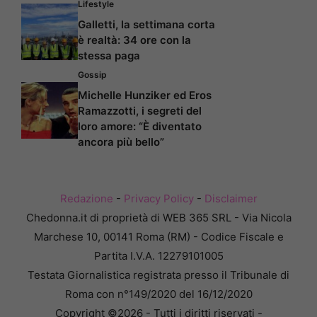
Lifestyle
Galletti, la settimana corta
è realtà: 34 ore con la
stessa paga
Gossip
Michelle Hunziker ed Eros
Ramazzotti, i segreti del
loro amore: “È diventato
ancora più bello”
Redazione
-
Privacy Policy
-
Disclaimer
Chedonna.it di proprietà di WEB 365 SRL - Via Nicola
Marchese 10, 00141 Roma (RM) - Codice Fiscale e
Partita I.V.A. 12279101005
Testata Giornalistica registrata presso il Tribunale di
Roma con n°149/2020 del 16/12/2020
Copyright ©2026 - Tutti i diritti riservati -