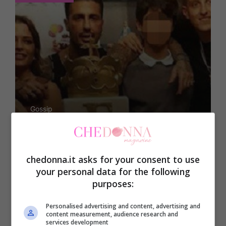
Gossip
Fabrizio Corona compie
gli anni: le FOTO della
chedonna.it asks for your consent to use
festa
your personal data for the following
purposes:
Personalised advertising and content, advertising and
content measurement, audience research and
services development