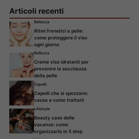
Articoli recenti
Bellezza
Ritmi frenetici e pelle:
come proteggere il viso
ogni giorno
Bellezza
Creme viso idratanti per
prevenire la secchezza
della pelle
Capelli
Capelli che si spezzano:
cause e come trattarli
Lifestyle
Beauty case delle
vacanze: come
organizzarlo in 5 step