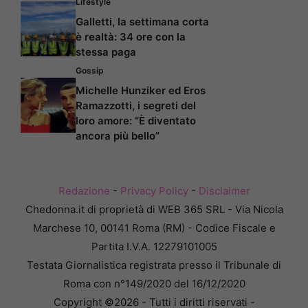
Lifestyle
Galletti, la settimana corta
è realtà: 34 ore con la
stessa paga
Gossip
Michelle Hunziker ed Eros
Ramazzotti, i segreti del
loro amore: “È diventato
ancora più bello”
Redazione
-
Privacy Policy
-
Disclaimer
Chedonna.it di proprietà di WEB 365 SRL - Via Nicola
Marchese 10, 00141 Roma (RM) - Codice Fiscale e
Partita I.V.A. 12279101005
Testata Giornalistica registrata presso il Tribunale di
Roma con n°149/2020 del 16/12/2020
Copyright ©2026 - Tutti i diritti riservati -