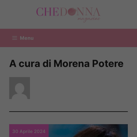
Vai
al
contenuto
Menu
A cura di Morena Potere
30 Aprile 2024