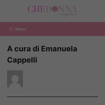
Vai
al
contenuto
Menu
A cura di Emanuela
Cappelli