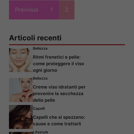
Previous
1
2
Articoli recenti
Bellezza
Ritmi frenetici e pelle:
come proteggere il viso
ogni giorno
Bellezza
Creme viso idratanti per
prevenire la secchezza
della pelle
Capelli
Capelli che si spezzano:
cause e come trattarli
Lifestyle