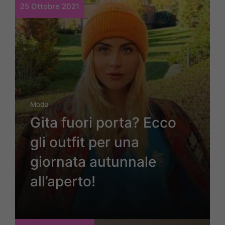
25 Ottobre 2021
Moda
Gita fuori porta? Ecco
gli outfit per una
giornata autunnale
all’aperto!