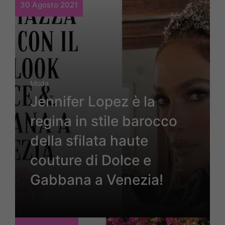
30 Agosto 2021
Moda
Jennifer Lopez è la
regina in stile barocco
della sfilata haute
couture di Dolce e
Gabbana a Venezia!