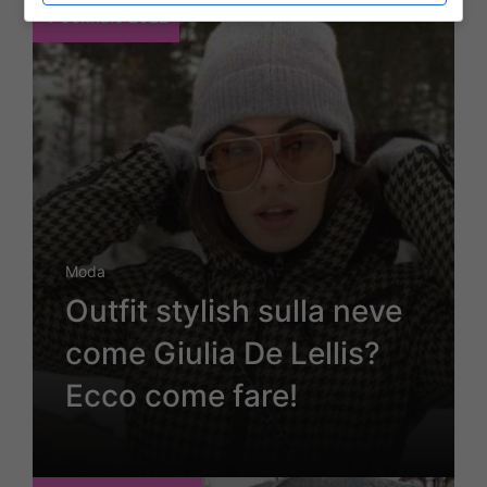
4 Gennaio 2022
Moda
Outfit stylish sulla neve
come Giulia De Lellis?
Ecco come fare!