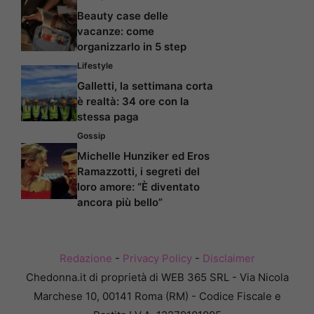
Beauty case delle
vacanze: come
organizzarlo in 5 step
Lifestyle
Galletti, la settimana corta
è realtà: 34 ore con la
stessa paga
Gossip
Michelle Hunziker ed Eros
Ramazzotti, i segreti del
loro amore: “È diventato
ancora più bello”
Redazione
-
Privacy Policy
-
Disclaimer
Chedonna.it di proprietà di WEB 365 SRL - Via Nicola
Marchese 10, 00141 Roma (RM) - Codice Fiscale e