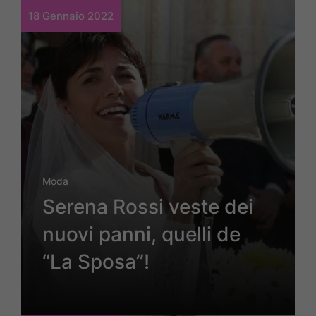
18 Gennaio 2022
Moda
Serena Rossi veste dei
nuovi panni, quelli de
“La Sposa”!