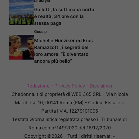
Lifestyle
Galletti, la settimana corta
è realtà: 34 ore con la
stessa paga
Gossip
Michelle Hunziker ed Eros
Ramazzotti, i segreti del
loro amore: “È diventato
ancora più bello”
Redazione
-
Privacy Policy
-
Disclaimer
Chedonna.it di proprietà di WEB 365 SRL - Via Nicola
Marchese 10, 00141 Roma (RM) - Codice Fiscale e
Partita I.V.A. 12279101005
Testata Giornalistica registrata presso il Tribunale di
Roma con n°149/2020 del 16/12/2020
Copyright ©2026 - Tutti i diritti riservati -