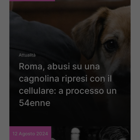
Attualità
Roma, abusi su una
cagnolina ripresi con il
cellulare: a processo un
54enne
12 Agosto 2024