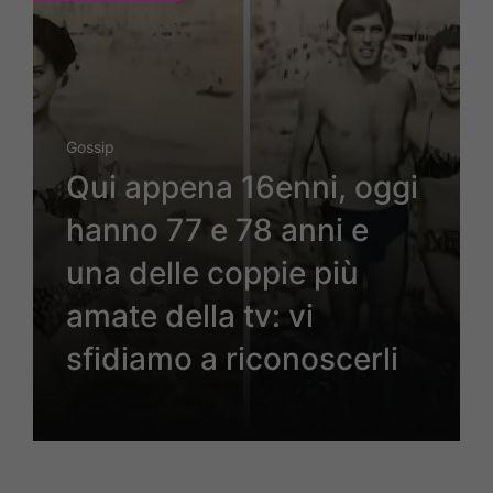
Gossip
Qui appena 16enni, oggi
hanno 77 e 78 anni e
una delle coppie più
amate della tv: vi
sfidiamo a riconoscerli