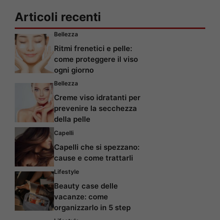
Articoli recenti
Bellezza
Ritmi frenetici e pelle:
come proteggere il viso
ogni giorno
Bellezza
Creme viso idratanti per
prevenire la secchezza
della pelle
Capelli
Capelli che si spezzano:
cause e come trattarli
Lifestyle
Beauty case delle
vacanze: come
organizzarlo in 5 step