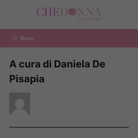
Vai
al
contenuto
Menu
A cura di Daniela De
Pisapia