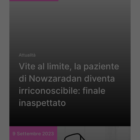
Attualità
Vite al limite, la paziente
di Nowzaradan diventa
irriconoscibile: finale
inaspettato
9 Settembre 2023