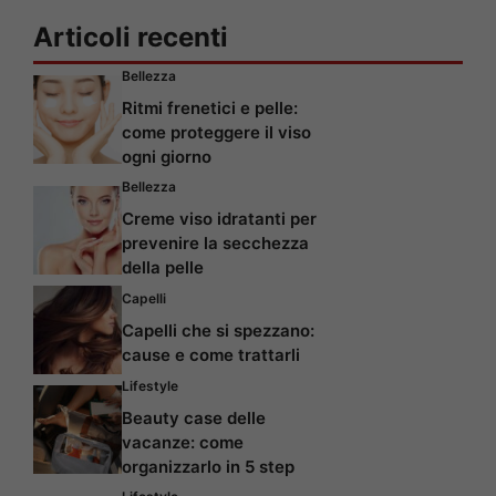
Articoli recenti
Bellezza
Ritmi frenetici e pelle:
come proteggere il viso
ogni giorno
Bellezza
Creme viso idratanti per
prevenire la secchezza
della pelle
Capelli
Capelli che si spezzano:
cause e come trattarli
Lifestyle
Beauty case delle
vacanze: come
organizzarlo in 5 step