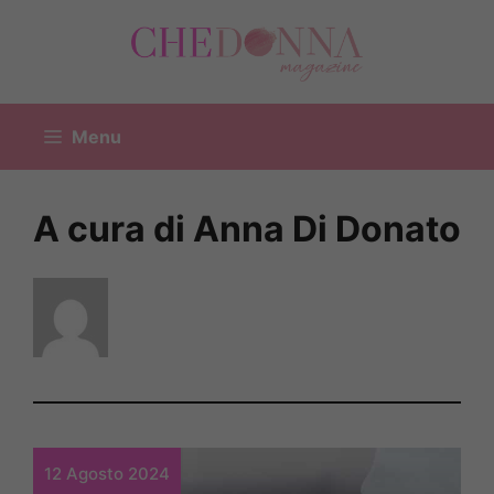
Vai
al
contenuto
Menu
A cura di Anna Di Donato
12 Agosto 2024