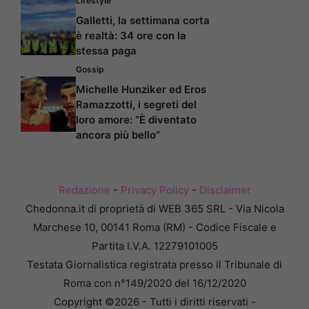
Lifestyle
Galletti, la settimana corta
è realtà: 34 ore con la
stessa paga
Gossip
Michelle Hunziker ed Eros
Ramazzotti, i segreti del
loro amore: “È diventato
ancora più bello”
Redazione
-
Privacy Policy
-
Disclaimer
Chedonna.it di proprietà di WEB 365 SRL - Via Nicola
Marchese 10, 00141 Roma (RM) - Codice Fiscale e
Partita I.V.A. 12279101005
Testata Giornalistica registrata presso il Tribunale di
Roma con n°149/2020 del 16/12/2020
Copyright ©2026 - Tutti i diritti riservati -