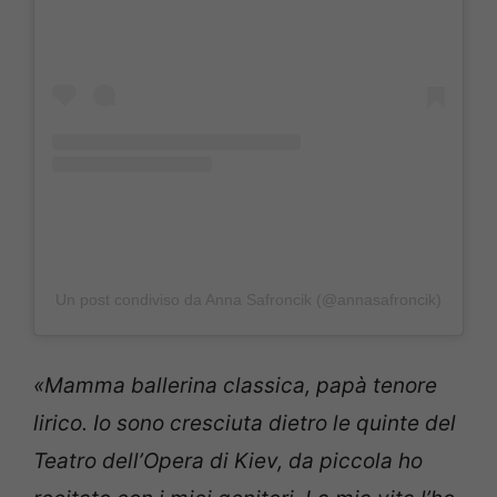
Un post condiviso da Anna Safroncik (@annasafroncik)
«Mamma ballerina classica, papà tenore
lirico. Io sono cresciuta dietro le quinte del
Teatro dell’Opera di Kiev, da piccola ho