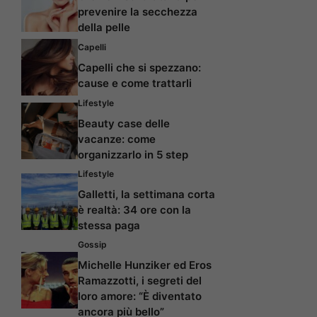
prevenire la secchezza
della pelle
Capelli
Capelli che si spezzano:
cause e come trattarli
Lifestyle
Beauty case delle
vacanze: come
organizzarlo in 5 step
Lifestyle
Galletti, la settimana corta
è realtà: 34 ore con la
stessa paga
Gossip
Michelle Hunziker ed Eros
Ramazzotti, i segreti del
loro amore: “È diventato
ancora più bello”