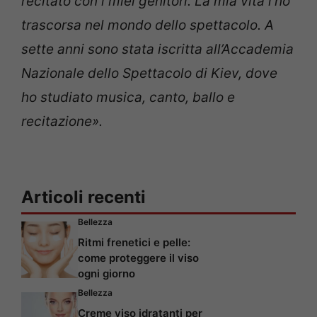
recitato con i miei genitori. La mia vita l’ho
trascorsa nel mondo dello spettacolo. A
sette anni sono stata iscritta all’Accademia
Nazionale dello Spettacolo di Kiev, dove
ho studiato musica, canto, ballo e
recitazione».
Articoli recenti
Bellezza
Ritmi frenetici e pelle:
come proteggere il viso
ogni giorno
Bellezza
Creme viso idratanti per