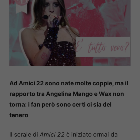
Ad Amici 22 sono nate molte coppie, ma il
rapporto tra Angelina Mango e Wax non
torna: i fan però sono certi ci sia del
tenero
Il serale di
Amici 22
è iniziato ormai da