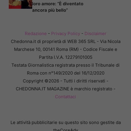
loro amore: “È diventato
ancora più bello”
Redazione
-
Privacy Policy
-
Disclaimer
Chedonna.it di proprietà di WEB 365 SRL - Via Nicola
Marchese 10, 00141 Roma (RM) - Codice Fiscale e
Partita I.V.A. 12279101005
Testata Giornalistica registrata presso il Tribunale di
Roma con n°149/2020 del 16/12/2020
Copyright ©2026 - Tutti i diritti riservati -
CHEDONNA.IT MAGAZINE è marchio registrato -
Contattaci
Le attività pubblicitarie su questo sito sono gestite da
theCoreAdv