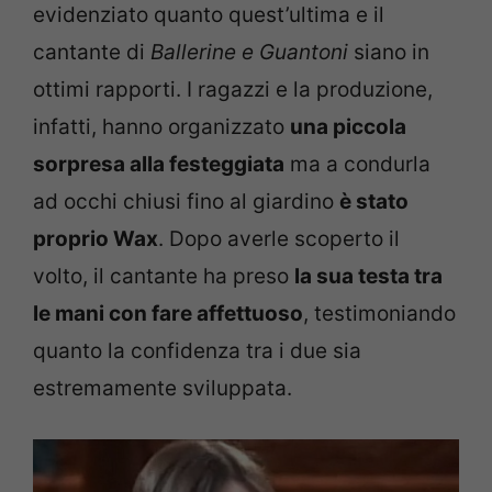
evidenziato quanto quest’ultima e il
cantante di
Ballerine e Guantoni
siano in
ottimi rapporti. I ragazzi e la produzione,
infatti, hanno organizzato
una piccola
sorpresa alla festeggiata
ma a condurla
ad occhi chiusi fino al giardino
è stato
proprio Wax
. Dopo averle scoperto il
volto, il cantante ha preso
la sua testa tra
le mani con fare affettuoso
, testimoniando
quanto la confidenza tra i due sia
estremamente sviluppata.