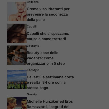
Bellezza
Creme viso idratanti per
prevenire la secchezza
della pelle
Capelli
Capelli che si spezzano:
cause e come trattarli
Lifestyle
Beauty case delle
vacanze: come
organizzarlo in 5 step
Lifestyle
Galletti, la settimana corta
è realtà: 34 ore con la
stessa paga
Gossip
Michelle Hunziker ed Eros
Ramazzotti, i segreti del