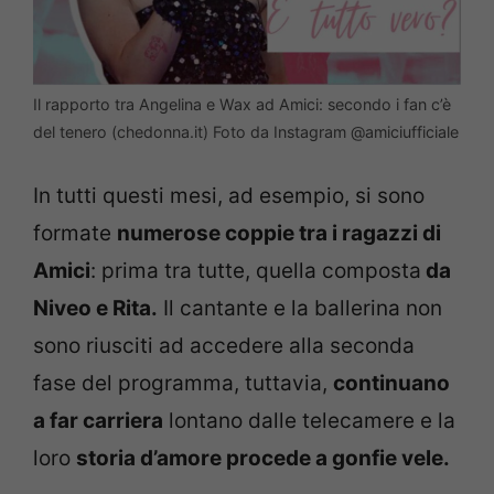
Il rapporto tra Angelina e Wax ad Amici: secondo i fan c’è
del tenero (chedonna.it) Foto da Instagram @amiciufficiale
In tutti questi mesi, ad esempio, si sono
formate
numerose coppie tra i ragazzi di
Amici
: prima tra tutte, quella composta
da
Niveo e Rita.
Il cantante e la ballerina non
sono riusciti ad accedere alla seconda
fase del programma, tuttavia,
continuano
a far carriera
lontano dalle telecamere e la
loro
storia d’amore procede a gonfie vele.