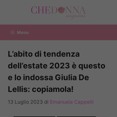
Vai
al
contenuto
Menu
L’abito di tendenza
dell’estate 2023 è questo
e lo indossa Giulia De
Lellis: copiamola!
13 Luglio 2023
di
Emanuela Cappelli