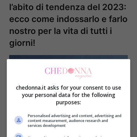
l’abito di tendenza del 2023:
ecco come indossarlo e farlo
nostro per la vita di tutti i
giorni!
chedonna.it asks for your consent to use
your personal data for the following
purposes:
Personalised advertising and content, advertising and
content measurement, audience research and
services development