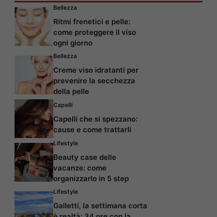
Bellezza
Ritmi frenetici e pelle:
come proteggere il viso
ogni giorno
Bellezza
Creme viso idratanti per
prevenire la secchezza
della pelle
Capelli
Capelli che si spezzano:
cause e come trattarli
Lifestyle
Beauty case delle
vacanze: come
organizzarlo in 5 step
Lifestyle
Galletti, la settimana corta
è realtà: 34 ore con la