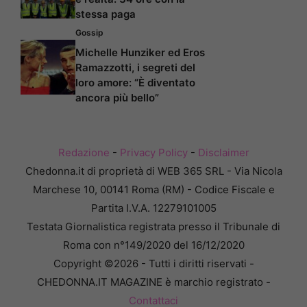
stessa paga
Gossip
Michelle Hunziker ed Eros
Ramazzotti, i segreti del
loro amore: “È diventato
ancora più bello”
Redazione
-
Privacy Policy
-
Disclaimer
Chedonna.it di proprietà di WEB 365 SRL - Via Nicola
Marchese 10, 00141 Roma (RM) - Codice Fiscale e
Partita I.V.A. 12279101005
Testata Giornalistica registrata presso il Tribunale di
Roma con n°149/2020 del 16/12/2020
Copyright ©2026 - Tutti i diritti riservati -
CHEDONNA.IT MAGAZINE è marchio registrato -
Contattaci