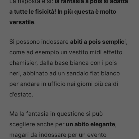
La risposta è si:
la fantasia a pois si adatta
a tutte le fisicità! In più questa è molto
versatile
.
Si possono indossare
abiti a pois semplic
i,
come ad esempio un vestito midi effetto
chamisier, dalla base bianca con i pois
neri, abbinato ad un sandalo flat bianco
per andare in ufficio nei giorni più caldi
d’estate.
Ma la fantasia in questione si può
scegliere anche per
un abito elegante
,
magari da indossare per un evento