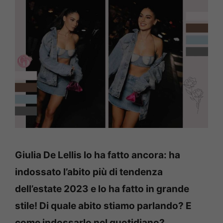
Giulia De Lellis lo ha fatto ancora: ha
indossato l’abito più di tendenza
dell’estate 2023 e lo ha fatto in grande
stile! Di quale abito stiamo parlando? E
come indossarlo nel quotidiano?