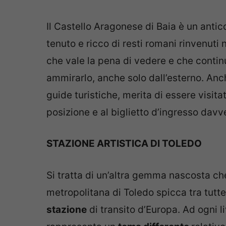
Il Castello Aragonese di Baia è un antico
tenuto e ricco di resti romani rinvenuti 
che vale la pena di vedere e che contin
ammirarlo, anche solo dall’esterno. Anc
guide turistiche, merita di essere visita
posizione e al biglietto d’ingresso dav
STAZIONE ARTISTICA DI TOLEDO
Si tratta di un’altra gemma nascosta ch
metropolitana di Toledo spicca tra tutt
stazione
di transito d’Europa. Ad ogni li