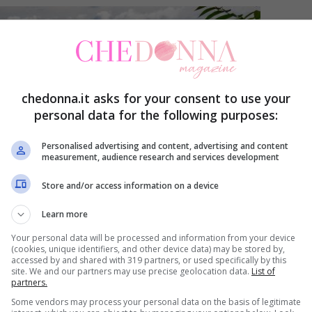
chedonna.it asks for your consent to use your
personal data for the following purposes:
Personalised advertising and content, advertising and content
measurement, audience research and services development
Store and/or access information on a device
Learn more
Your personal data will be processed and information from your device
(cookies, unique identifiers, and other device data) may be stored by,
accessed by and shared with 319 partners, or used specifically by this
site. We and our partners may use precise geolocation data.
List of
partners.
Some vendors may process your personal data on the basis of legitimate