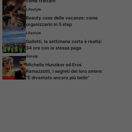
come trattarli
Lifestyle
Beauty case delle vacanze: come
organizzarlo in 5 step
Lifestyle
Galletti, la settimana corta è realtà:
34 ore con la stessa paga
Gossip
Michelle Hunziker ed Eros
Ramazzotti, i segreti del loro amore:
“È diventato ancora più bello”