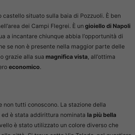
 castello situato sulla baia di Pozzuoli. È ben
nell’area dei Campi Flegrei. È un
gioiello di Napoli
ua a incantare chiunque abbia l’opportunità di
he se non è presente nella maggior parte delle
to grazie alla sua
magnifica vista
, all’ottima
vero
economico
.
e non tutti conoscono. La stazione della
e ed è stata addirittura nominata
la più bella
vello è stato utilizzato un colore diverso che