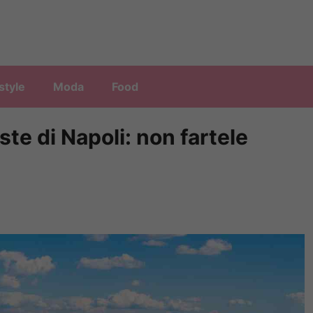
style
Moda
Food
te di Napoli: non fartele