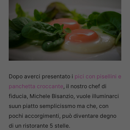
Dopo averci presentato i
pici con pisellini e
panchetta croccante
, il nostro chef di
fiducia, Michele Bisanzio, vuole illuminarci
suun piatto semplicissmo ma che, con
pochi accorgimenti, può diventare degno
di un ristorante 5 stelle.