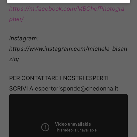
https://m.facebook.com/MBChefPhotogra
pher/
Instagram:
https://www.instagram.com/michele_bisan
zio/
PER CONTATTARE I NOSTRI ESPERTI
SCRIVI A
espertorisponde@chedonna.it