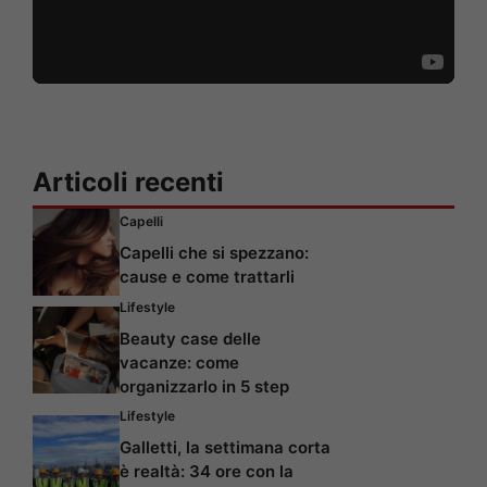
Articoli recenti
Capelli
Capelli che si spezzano:
cause e come trattarli
Lifestyle
Beauty case delle
vacanze: come
organizzarlo in 5 step
Lifestyle
Galletti, la settimana corta
è realtà: 34 ore con la