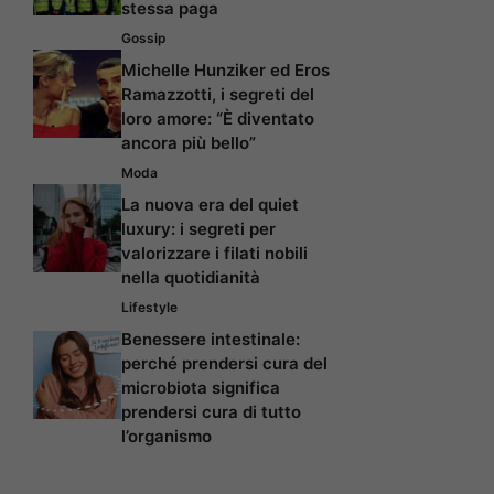
stessa paga
Gossip
Michelle Hunziker ed Eros
Ramazzotti, i segreti del
loro amore: “È diventato
ancora più bello”
Moda
La nuova era del quiet
luxury: i segreti per
valorizzare i filati nobili
nella quotidianità
Lifestyle
Benessere intestinale:
perché prendersi cura del
microbiota significa
prendersi cura di tutto
l’organismo